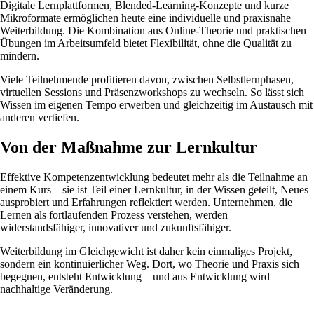
Digitale Lernplattformen, Blended-Learning-Konzepte und kurze
Mikroformate ermöglichen heute eine individuelle und praxisnahe
Weiterbildung. Die Kombination aus Online-Theorie und praktischen
Übungen im Arbeitsumfeld bietet Flexibilität, ohne die Qualität zu
mindern.
Viele Teilnehmende profitieren davon, zwischen Selbstlernphasen,
virtuellen Sessions und Präsenzworkshops zu wechseln. So lässt sich
Wissen im eigenen Tempo erwerben und gleichzeitig im Austausch mit
anderen vertiefen.
Von der Maßnahme zur Lernkultur
Effektive Kompetenzentwicklung bedeutet mehr als die Teilnahme an
einem Kurs – sie ist Teil einer Lernkultur, in der Wissen geteilt, Neues
ausprobiert und Erfahrungen reflektiert werden. Unternehmen, die
Lernen als fortlaufenden Prozess verstehen, werden
widerstandsfähiger, innovativer und zukunftsfähiger.
Weiterbildung im Gleichgewicht ist daher kein einmaliges Projekt,
sondern ein kontinuierlicher Weg. Dort, wo Theorie und Praxis sich
begegnen, entsteht Entwicklung – und aus Entwicklung wird
nachhaltige Veränderung.