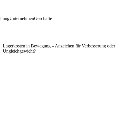
llung
Unternehmen
Geschäfte
Lagerkosten in Bewegung – Anzeichen für Verbesserung oder
Ungleichgewicht?