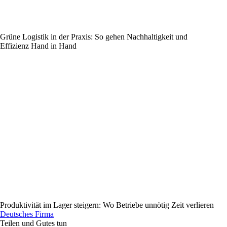
Grüne Logistik in der Praxis: So gehen Nachhaltigkeit und
Effizienz Hand in Hand
Produktivität im Lager steigern: Wo Betriebe unnötig Zeit verlieren
D
eutsches
F
irma
Teilen und Gutes tun