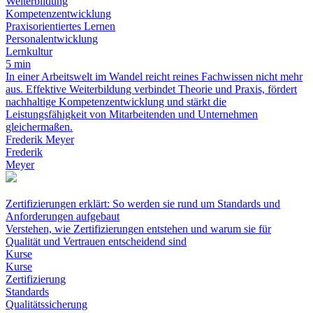
Weiterbildung
Kompetenzentwicklung
Praxisorientiertes Lernen
Personalentwicklung
Lernkultur
5 min
In einer Arbeitswelt im Wandel reicht reines Fachwissen nicht mehr
aus. Effektive Weiterbildung verbindet Theorie und Praxis, fördert
nachhaltige Kompetenzentwicklung und stärkt die
Leistungsfähigkeit von Mitarbeitenden und Unternehmen
gleichermaßen.
Frederik Meyer
Frederik
Meyer
Zertifizierungen erklärt: So werden sie rund um Standards und
Anforderungen aufgebaut
Verstehen, wie Zertifizierungen entstehen und warum sie für
Qualität und Vertrauen entscheidend sind
Kurse
Kurse
Zertifizierung
Standards
Qualitätssicherung