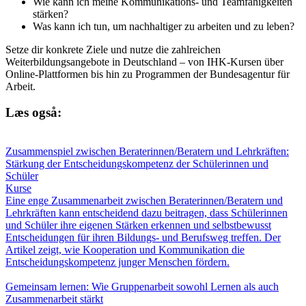
Wie kann ich meine Kommunikations- und Teamfähigkeiten
stärken?
Was kann ich tun, um nachhaltiger zu arbeiten und zu leben?
Setze dir konkrete Ziele und nutze die zahlreichen
Weiterbildungsangebote in Deutschland – von IHK-Kursen über
Online-Plattformen bis hin zu Programmen der Bundesagentur für
Arbeit.
Læs også:
Zusammenspiel zwischen Beraterinnen/Beratern und Lehrkräften:
Stärkung der Entscheidungskompetenz der Schülerinnen und
Schüler
Kurse
Eine enge Zusammenarbeit zwischen Beraterinnen/Beratern und
Lehrkräften kann entscheidend dazu beitragen, dass Schülerinnen
und Schüler ihre eigenen Stärken erkennen und selbstbewusst
Entscheidungen für ihren Bildungs- und Berufsweg treffen. Der
Artikel zeigt, wie Kooperation und Kommunikation die
Entscheidungskompetenz junger Menschen fördern.
Gemeinsam lernen: Wie Gruppenarbeit sowohl Lernen als auch
Zusammenarbeit stärkt