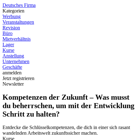
D
eutsches
F
irma
Kategorien
Werbung
Veranstaltungen
Revision
Büro
Mietverhältnis
Lager
Kurse
Anstellung
Unternehmen
Geschäfte
anmelden
Jetzt registrieren
Newsletter
Kompetenzen der Zukunft – Was musst
du beherrschen, um mit der Entwicklung
Schritt zu halten?
Entdecke die Schlüsselkompetenzen, die dich in einer sich rasant
wandelnden Arbeitswelt zukunftssicher machen.
Kurse