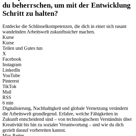
du beherrschen, um mit der Entwicklung
Schritt zu halten?
Entdecke die Schlüsselkompetenzen, die dich in einer sich rasant
wandelnden Arbeitswelt zukunftssicher machen.
Kurse
Kurse
Teilen und Gutes tun
X
Facebook
Instagram
LinkedIn
YouTube
Pinterest
TikTok
Mail
RSS
6 min
Digitalisierung, Nachhaltigkeit und globale Vernetzung verändern
die Arbeitswelt grundlegend. Erfahre, welche Fähigkeiten in
Zukunft entscheidend sind – von technologischem Verständnis über
Kreativität bis hin zu sozialer Verantwortung – und wie du dich
gezielt darauf vorbereiten kannst.
Max Reiter