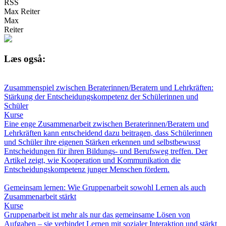
RSS
Max Reiter
Max
Reiter
Læs også:
Zusammenspiel zwischen Beraterinnen/Beratern und Lehrkräften:
Stärkung der Entscheidungskompetenz der Schülerinnen und
Schüler
Kurse
Eine enge Zusammenarbeit zwischen Beraterinnen/Beratern und
Lehrkräften kann entscheidend dazu beitragen, dass Schülerinnen
und Schüler ihre eigenen Stärken erkennen und selbstbewusst
Entscheidungen für ihren Bildungs- und Berufsweg treffen. Der
Artikel zeigt, wie Kooperation und Kommunikation die
Entscheidungskompetenz junger Menschen fördern.
Gemeinsam lernen: Wie Gruppenarbeit sowohl Lernen als auch
Zusammenarbeit stärkt
Kurse
Gruppenarbeit ist mehr als nur das gemeinsame Lösen von
Aufgaben – sie verbindet Lernen mit sozialer Interaktion und stärkt