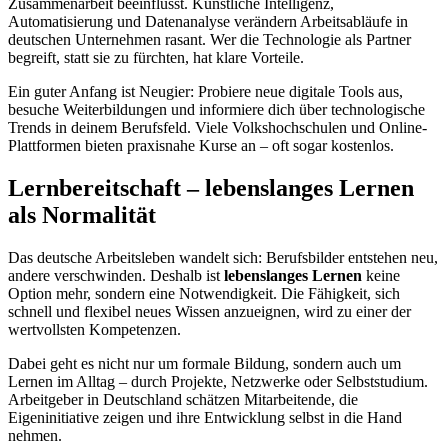
Zusammenarbeit beeinflusst. Künstliche Intelligenz,
Automatisierung und Datenanalyse verändern Arbeitsabläufe in
deutschen Unternehmen rasant. Wer die Technologie als Partner
begreift, statt sie zu fürchten, hat klare Vorteile.
Ein guter Anfang ist Neugier: Probiere neue digitale Tools aus,
besuche Weiterbildungen und informiere dich über technologische
Trends in deinem Berufsfeld. Viele Volkshochschulen und Online-
Plattformen bieten praxisnahe Kurse an – oft sogar kostenlos.
Lernbereitschaft – lebenslanges Lernen
als Normalität
Das deutsche Arbeitsleben wandelt sich: Berufsbilder entstehen neu,
andere verschwinden. Deshalb ist
lebenslanges Lernen
keine
Option mehr, sondern eine Notwendigkeit. Die Fähigkeit, sich
schnell und flexibel neues Wissen anzueignen, wird zu einer der
wertvollsten Kompetenzen.
Dabei geht es nicht nur um formale Bildung, sondern auch um
Lernen im Alltag – durch Projekte, Netzwerke oder Selbststudium.
Arbeitgeber in Deutschland schätzen Mitarbeitende, die
Eigeninitiative zeigen und ihre Entwicklung selbst in die Hand
nehmen.