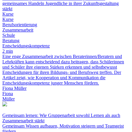
gemeinsames Handeln Jugendliche in ihrer Zukunftsgestaltung
stärkt
Kurse
Kurse
Berufsorientierung
Zusammenarbeit
Schule
Beratung
Entscheidungskompetenz
2 min
Eine enge Zusammenarbeit zwischen Beraterinnen/Beratern und
Lehrkräften kann entscheidend dazu beitragen, dass Schülerinnen
und Schüler ihre eigenen Stärken erkennen und selbstbewusst
Entscheidungen für ihren Bildungs- und Berufsweg treffen. Der
Artikel zeigt, wie Kooperation und Kommunikation die
Entscheidungskompetenz junger Menschen fördern.
Fiona Müller
Fiona
Müller
Gemeinsam lernen: Wie Gruppenarbeit sowohl Lernen als auch
Zusammenarbeit stärkt
Gemeinsam Wissen aufbauen, Motivation steigern und Teamgeist
fördern