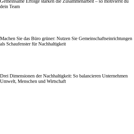
Gemeinsame Erfolge stärken die Zusammenarbeit – so motivierst du
dein Team
Machen Sie das Büro grüner: Nutzen Sie Gemeinschaftseinrichtungen
als Schaufenster für Nachhaltigkeit
Drei Dimensionen der Nachhaltigkeit: So balancieren Unternehmen
Umwelt, Menschen und Wirtschaft