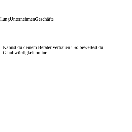
llung
Unternehmen
Geschäfte
Kannst du deinem Berater vertrauen? So bewertest du
Glaubwürdigkeit online