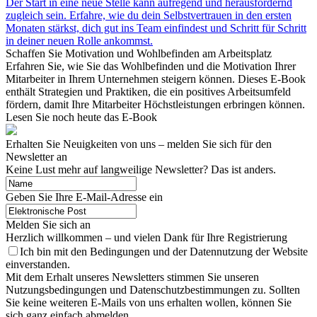
Der Start in eine neue Stelle kann aufregend und herausfordernd
zugleich sein. Erfahre, wie du dein Selbstvertrauen in den ersten
Monaten stärkst, dich gut ins Team einfindest und Schritt für Schritt
in deiner neuen Rolle ankommst.
Schaffen Sie Motivation und Wohlbefinden am Arbeitsplatz
Erfahren Sie, wie Sie das Wohlbefinden und die Motivation Ihrer
Mitarbeiter in Ihrem Unternehmen steigern können. Dieses E-Book
enthält Strategien und Praktiken, die ein positives Arbeitsumfeld
fördern, damit Ihre Mitarbeiter Höchstleistungen erbringen können.
Lesen Sie noch heute das E-Book
Erhalten Sie Neuigkeiten von uns – melden Sie sich für den
Newsletter an
Keine Lust mehr auf langweilige Newsletter? Das ist anders.
Geben Sie Ihre E-Mail-Adresse ein
Melden Sie sich an
Herzlich willkommen – und vielen Dank für Ihre Registrierung
Ich bin mit den Bedingungen und der Datennutzung der Website
einverstanden.
Mit dem Erhalt unseres Newsletters stimmen Sie unseren
Nutzungsbedingungen und Datenschutzbestimmungen zu. Sollten
Sie keine weiteren E-Mails von uns erhalten wollen, können Sie
sich ganz einfach abmelden.