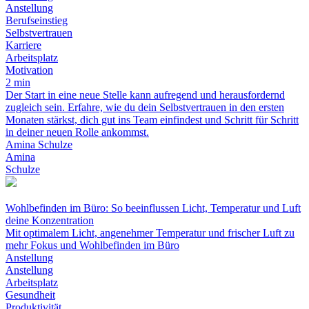
Anstellung
Berufseinstieg
Selbstvertrauen
Karriere
Arbeitsplatz
Motivation
2 min
Der Start in eine neue Stelle kann aufregend und herausfordernd
zugleich sein. Erfahre, wie du dein Selbstvertrauen in den ersten
Monaten stärkst, dich gut ins Team einfindest und Schritt für Schritt
in deiner neuen Rolle ankommst.
Amina Schulze
Amina
Schulze
Wohlbefinden im Büro: So beeinflussen Licht, Temperatur und Luft
deine Konzentration
Mit optimalem Licht, angenehmer Temperatur und frischer Luft zu
mehr Fokus und Wohlbefinden im Büro
Anstellung
Anstellung
Arbeitsplatz
Gesundheit
Produktivität