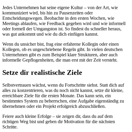
Jedes Unternehmen hat seine eigene Kultur – von der Art, wie
kommuniziert wird, bis hin zu Pausenzeiten oder
Entscheidungswegen. Beobachte in den ersten Wochen, wie
Meetings ablaufen, wie Feedback gegeben wird und wie informell
oder formell der Umgangston ist. So findest du schneller heraus,
was gut ankommt und wie du dich einfügen kannst.
Wenn du unsicher bist, frag eine erfahrene Kollegin oder einen
Kollegen, ob es ungeschriebene Regeln gibt. In vielen deutschen
Unternehmen gibt es zum Beispiel klare Strukturen, aber auch
informelle Gepflogenheiten, die man erst mit der Zeit versteht.
Setze dir realistische Ziele
Selbstvertrauen wächst, wenn du Fortschritte siehst. Statt dich auf
alles zu konzentrieren, was du noch nicht kannst, setze dir kleine,
erreichbare Ziele für die ersten Monate. Das kann sein, ein
bestimmtes System zu beherrschen, eine Aufgabe eigenständig zu
übernehmen oder ein Projekt erfolgreich abzuschließen.
Feiere auch kleine Erfolge – sie zeigen dir, dass du auf dem
richtigen Weg bist und geben dir Motivation für die nächsten
Schritte.