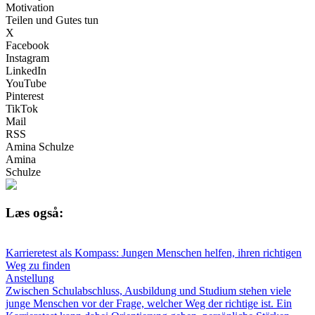
Motivation
Teilen und Gutes tun
X
Facebook
Instagram
LinkedIn
YouTube
Pinterest
TikTok
Mail
RSS
Amina Schulze
Amina
Schulze
Læs også:
Karrieretest als Kompass: Jungen Menschen helfen, ihren richtigen
Weg zu finden
Anstellung
Zwischen Schulabschluss, Ausbildung und Studium stehen viele
junge Menschen vor der Frage, welcher Weg der richtige ist. Ein