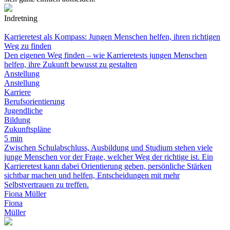
Indretning
Karrieretest als Kompass: Jungen Menschen helfen, ihren richtigen
Weg zu finden
Den eigenen Weg finden – wie Karrieretests jungen Menschen
helfen, ihre Zukunft bewusst zu gestalten
Anstellung
Anstellung
Karriere
Berufsorientierung
Jugendliche
Bildung
Zukunftspläne
5 min
Zwischen Schulabschluss, Ausbildung und Studium stehen viele
junge Menschen vor der Frage, welcher Weg der richtige ist. Ein
Karrieretest kann dabei Orientierung geben, persönliche Stärken
sichtbar machen und helfen, Entscheidungen mit mehr
Selbstvertrauen zu treffen.
Fiona Müller
Fiona
Müller