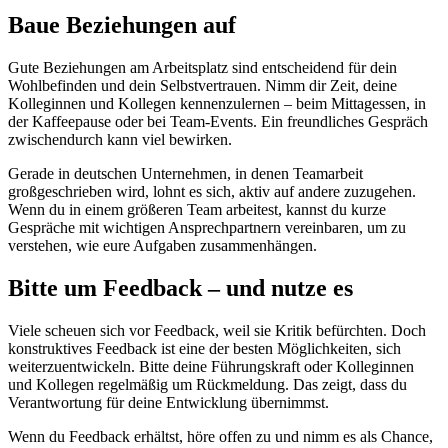
Baue Beziehungen auf
Gute Beziehungen am Arbeitsplatz sind entscheidend für dein
Wohlbefinden und dein Selbstvertrauen. Nimm dir Zeit, deine
Kolleginnen und Kollegen kennenzulernen – beim Mittagessen, in
der Kaffeepause oder bei Team-Events. Ein freundliches Gespräch
zwischendurch kann viel bewirken.
Gerade in deutschen Unternehmen, in denen Teamarbeit
großgeschrieben wird, lohnt es sich, aktiv auf andere zuzugehen.
Wenn du in einem größeren Team arbeitest, kannst du kurze
Gespräche mit wichtigen Ansprechpartnern vereinbaren, um zu
verstehen, wie eure Aufgaben zusammenhängen.
Bitte um Feedback – und nutze es
Viele scheuen sich vor Feedback, weil sie Kritik befürchten. Doch
konstruktives Feedback ist eine der besten Möglichkeiten, sich
weiterzuentwickeln. Bitte deine Führungskraft oder Kolleginnen
und Kollegen regelmäßig um Rückmeldung. Das zeigt, dass du
Verantwortung für deine Entwicklung übernimmst.
Wenn du Feedback erhältst, höre offen zu und nimm es als Chance,