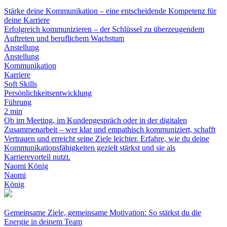
Stärke deine Kommunikation – eine entscheidende Kompetenz für
deine Karriere
Erfolgreich kommunizieren – der Schlüssel zu überzeugendem
Auftreten und beruflichem Wachstum
Anstellung
Anstellung
Kommunikation
Karriere
Soft Skills
Persönlichkeitsentwicklung
Führung
2 min
Ob im Meeting, im Kundengespräch oder in der digitalen
Zusammenarbeit – wer klar und empathisch kommuniziert, schafft
Vertrauen und erreicht seine Ziele leichter. Erfahre, wie du deine
Kommunikationsfähigkeiten gezielt stärkst und sie als
Karrierevorteil nutzt.
Naomi König
Naomi
König
Gemeinsame Ziele, gemeinsame Motivation: So stärkst du die
Energie in deinem Team