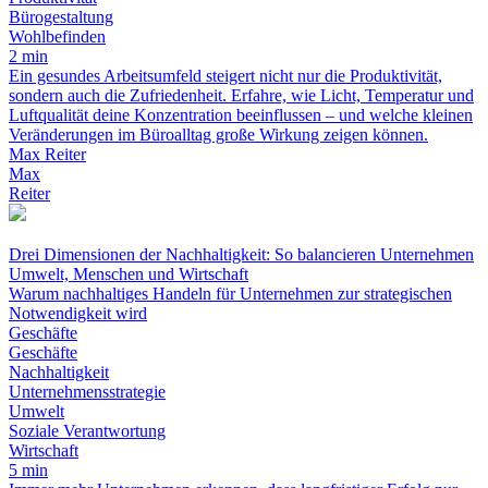
Bürogestaltung
Wohlbefinden
2 min
Ein gesundes Arbeitsumfeld steigert nicht nur die Produktivität,
sondern auch die Zufriedenheit. Erfahre, wie Licht, Temperatur und
Luftqualität deine Konzentration beeinflussen – und welche kleinen
Veränderungen im Büroalltag große Wirkung zeigen können.
Max Reiter
Max
Reiter
Drei Dimensionen der Nachhaltigkeit: So balancieren Unternehmen
Umwelt, Menschen und Wirtschaft
Warum nachhaltiges Handeln für Unternehmen zur strategischen
Notwendigkeit wird
Geschäfte
Geschäfte
Nachhaltigkeit
Unternehmensstrategie
Umwelt
Soziale Verantwortung
Wirtschaft
5 min