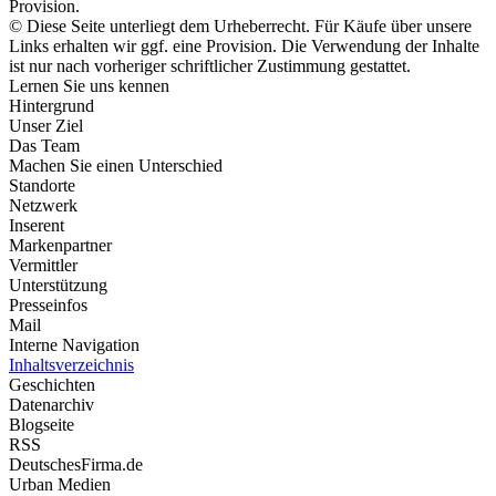
Provision.
© Diese Seite unterliegt dem Urheberrecht. Für Käufe über unsere
Links erhalten wir ggf. eine Provision. Die Verwendung der Inhalte
ist nur nach vorheriger schriftlicher Zustimmung gestattet.
Lernen Sie uns kennen
Hintergrund
Unser Ziel
Das Team
Machen Sie einen Unterschied
Standorte
Netzwerk
Inserent
Markenpartner
Vermittler
Unterstützung
Presseinfos
Mail
Interne Navigation
Inhaltsverzeichnis
Geschichten
Datenarchiv
Blogseite
RSS
DeutschesFirma.de
Urban Medien