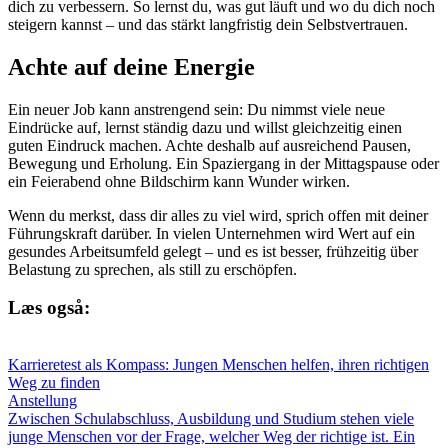
dich zu verbessern. So lernst du, was gut läuft und wo du dich noch
steigern kannst – und das stärkt langfristig dein Selbstvertrauen.
Achte auf deine Energie
Ein neuer Job kann anstrengend sein: Du nimmst viele neue
Eindrücke auf, lernst ständig dazu und willst gleichzeitig einen
guten Eindruck machen. Achte deshalb auf ausreichend Pausen,
Bewegung und Erholung. Ein Spaziergang in der Mittagspause oder
ein Feierabend ohne Bildschirm kann Wunder wirken.
Wenn du merkst, dass dir alles zu viel wird, sprich offen mit deiner
Führungskraft darüber. In vielen Unternehmen wird Wert auf ein
gesundes Arbeitsumfeld gelegt – und es ist besser, frühzeitig über
Belastung zu sprechen, als still zu erschöpfen.
Læs også:
Karrieretest als Kompass: Jungen Menschen helfen, ihren richtigen
Weg zu finden
Anstellung
Zwischen Schulabschluss, Ausbildung und Studium stehen viele
junge Menschen vor der Frage, welcher Weg der richtige ist. Ein