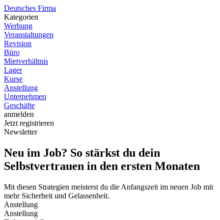
D
eutsches
F
irma
Kategorien
Werbung
Veranstaltungen
Revision
Büro
Mietverhältnis
Lager
Kurse
Anstellung
Unternehmen
Geschäfte
anmelden
Jetzt registrieren
Newsletter
Neu im Job? So stärkst du dein
Selbstvertrauen in den ersten Monaten
Mit diesen Strategien meisterst du die Anfangszeit im neuen Job mit
mehr Sicherheit und Gelassenheit.
Anstellung
Anstellung