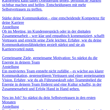
Karrieretest kann dabei Orientierung geben, persönliche Stärken
sichtbar machen und helfen, Entscheidungen mit mehr
Selbstvertrauen zu treffen.
Stärke deine Kommunikation – eine entscheidende Kompetenz für
deine Karriere
Anstellung
Ob im Meeting, im Kundengespräch oder in der digitalen
Zusammenarbeit – wer klar und empathisch kommuniziert, schafft
Vertrauen und erreicht seine Ziele leichter. Erfahre, wie du deine
Kommunikationsfähigkeiten gezielt stärkst und sie als
Karrierevorteil nutzt.
Gemeinsame Ziele, gemeinsame Motivation: So stärkst du die
Energie in deinem Team
Anstellung
Ein motiviertes Team entsteht nicht zufällig – es wächst aus klarer
Kommunikation, gegenseitigem Vertrauen und einer gemeinsamen
Vision. Erfahre, wie du als Führungskraft oder Teammitglied die
Energie in deinem Team förderst und eine Kultur schaffst, in der
Zusammenarbeit und Erfolg Hand in Hand gehen.
Neu im Job? So stärkst du dein Selbstvertrauen in den ersten
Monaten
Anstellung