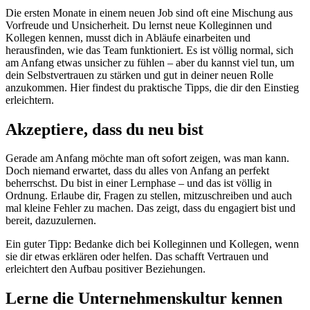
Die ersten Monate in einem neuen Job sind oft eine Mischung aus
Vorfreude und Unsicherheit. Du lernst neue Kolleginnen und
Kollegen kennen, musst dich in Abläufe einarbeiten und
herausfinden, wie das Team funktioniert. Es ist völlig normal, sich
am Anfang etwas unsicher zu fühlen – aber du kannst viel tun, um
dein Selbstvertrauen zu stärken und gut in deiner neuen Rolle
anzukommen. Hier findest du praktische Tipps, die dir den Einstieg
erleichtern.
Akzeptiere, dass du neu bist
Gerade am Anfang möchte man oft sofort zeigen, was man kann.
Doch niemand erwartet, dass du alles von Anfang an perfekt
beherrschst. Du bist in einer Lernphase – und das ist völlig in
Ordnung. Erlaube dir, Fragen zu stellen, mitzuschreiben und auch
mal kleine Fehler zu machen. Das zeigt, dass du engagiert bist und
bereit, dazuzulernen.
Ein guter Tipp: Bedanke dich bei Kolleginnen und Kollegen, wenn
sie dir etwas erklären oder helfen. Das schafft Vertrauen und
erleichtert den Aufbau positiver Beziehungen.
Lerne die Unternehmenskultur kennen