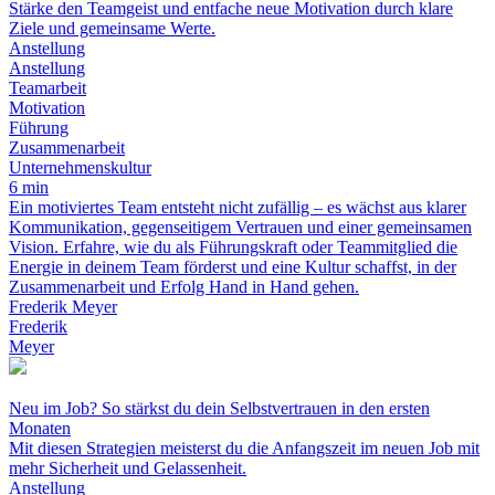
Stärke den Teamgeist und entfache neue Motivation durch klare
Ziele und gemeinsame Werte.
Anstellung
Anstellung
Teamarbeit
Motivation
Führung
Zusammenarbeit
Unternehmenskultur
6 min
Ein motiviertes Team entsteht nicht zufällig – es wächst aus klarer
Kommunikation, gegenseitigem Vertrauen und einer gemeinsamen
Vision. Erfahre, wie du als Führungskraft oder Teammitglied die
Energie in deinem Team förderst und eine Kultur schaffst, in der
Zusammenarbeit und Erfolg Hand in Hand gehen.
Frederik Meyer
Frederik
Meyer
Neu im Job? So stärkst du dein Selbstvertrauen in den ersten
Monaten
Mit diesen Strategien meisterst du die Anfangszeit im neuen Job mit
mehr Sicherheit und Gelassenheit.
Anstellung