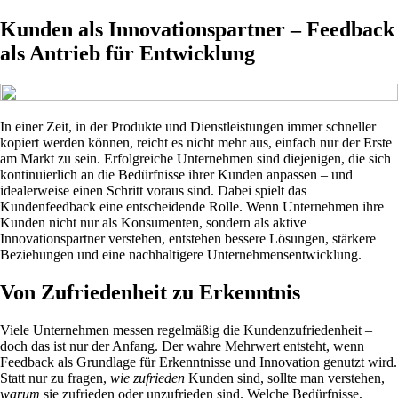
Kunden als Innovationspartner – Feedback
als Antrieb für Entwicklung
In einer Zeit, in der Produkte und Dienstleistungen immer schneller
kopiert werden können, reicht es nicht mehr aus, einfach nur der Erste
am Markt zu sein. Erfolgreiche Unternehmen sind diejenigen, die sich
kontinuierlich an die Bedürfnisse ihrer Kunden anpassen – und
idealerweise einen Schritt voraus sind. Dabei spielt das
Kundenfeedback eine entscheidende Rolle. Wenn Unternehmen ihre
Kunden nicht nur als Konsumenten, sondern als aktive
Innovationspartner verstehen, entstehen bessere Lösungen, stärkere
Beziehungen und eine nachhaltigere Unternehmensentwicklung.
Von Zufriedenheit zu Erkenntnis
Viele Unternehmen messen regelmäßig die Kundenzufriedenheit –
doch das ist nur der Anfang. Der wahre Mehrwert entsteht, wenn
Feedback als Grundlage für Erkenntnisse und Innovation genutzt wird.
Statt nur zu fragen,
wie zufrieden
Kunden sind, sollte man verstehen,
warum
sie zufrieden oder unzufrieden sind. Welche Bedürfnisse,