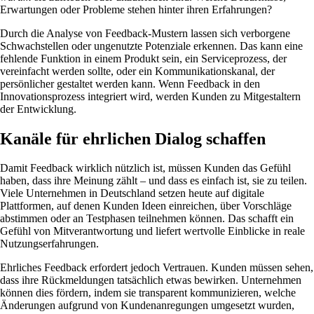
Erwartungen oder Probleme stehen hinter ihren Erfahrungen?
Durch die Analyse von Feedback-Mustern lassen sich verborgene
Schwachstellen oder ungenutzte Potenziale erkennen. Das kann eine
fehlende Funktion in einem Produkt sein, ein Serviceprozess, der
vereinfacht werden sollte, oder ein Kommunikationskanal, der
persönlicher gestaltet werden kann. Wenn Feedback in den
Innovationsprozess integriert wird, werden Kunden zu Mitgestaltern
der Entwicklung.
Kanäle für ehrlichen Dialog schaffen
Damit Feedback wirklich nützlich ist, müssen Kunden das Gefühl
haben, dass ihre Meinung zählt – und dass es einfach ist, sie zu teilen.
Viele Unternehmen in Deutschland setzen heute auf digitale
Plattformen, auf denen Kunden Ideen einreichen, über Vorschläge
abstimmen oder an Testphasen teilnehmen können. Das schafft ein
Gefühl von Mitverantwortung und liefert wertvolle Einblicke in reale
Nutzungserfahrungen.
Ehrliches Feedback erfordert jedoch Vertrauen. Kunden müssen sehen,
dass ihre Rückmeldungen tatsächlich etwas bewirken. Unternehmen
können dies fördern, indem sie transparent kommunizieren, welche
Änderungen aufgrund von Kundenanregungen umgesetzt wurden,