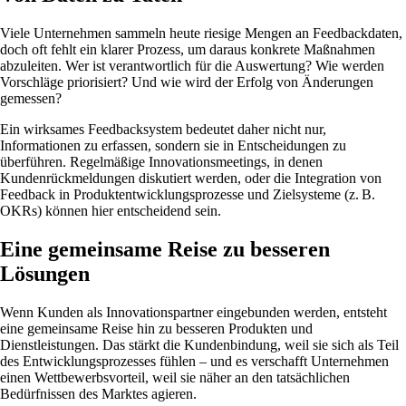
Viele Unternehmen sammeln heute riesige Mengen an Feedbackdaten,
doch oft fehlt ein klarer Prozess, um daraus konkrete Maßnahmen
abzuleiten. Wer ist verantwortlich für die Auswertung? Wie werden
Vorschläge priorisiert? Und wie wird der Erfolg von Änderungen
gemessen?
Ein wirksames Feedbacksystem bedeutet daher nicht nur,
Informationen zu erfassen, sondern sie in Entscheidungen zu
überführen. Regelmäßige Innovationsmeetings, in denen
Kundenrückmeldungen diskutiert werden, oder die Integration von
Feedback in Produktentwicklungsprozesse und Zielsysteme (z. B.
OKRs) können hier entscheidend sein.
Eine gemeinsame Reise zu besseren
Lösungen
Wenn Kunden als Innovationspartner eingebunden werden, entsteht
eine gemeinsame Reise hin zu besseren Produkten und
Dienstleistungen. Das stärkt die Kundenbindung, weil sie sich als Teil
des Entwicklungsprozesses fühlen – und es verschafft Unternehmen
einen Wettbewerbsvorteil, weil sie näher an den tatsächlichen
Bedürfnissen des Marktes agieren.