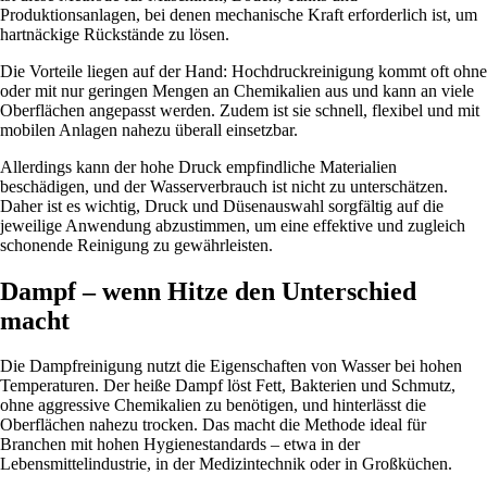
Produktionsanlagen, bei denen mechanische Kraft erforderlich ist, um
hartnäckige Rückstände zu lösen.
Die Vorteile liegen auf der Hand: Hochdruckreinigung kommt oft ohne
oder mit nur geringen Mengen an Chemikalien aus und kann an viele
Oberflächen angepasst werden. Zudem ist sie schnell, flexibel und mit
mobilen Anlagen nahezu überall einsetzbar.
Allerdings kann der hohe Druck empfindliche Materialien
beschädigen, und der Wasserverbrauch ist nicht zu unterschätzen.
Daher ist es wichtig, Druck und Düsenauswahl sorgfältig auf die
jeweilige Anwendung abzustimmen, um eine effektive und zugleich
schonende Reinigung zu gewährleisten.
Dampf – wenn Hitze den Unterschied
macht
Die Dampfreinigung nutzt die Eigenschaften von Wasser bei hohen
Temperaturen. Der heiße Dampf löst Fett, Bakterien und Schmutz,
ohne aggressive Chemikalien zu benötigen, und hinterlässt die
Oberflächen nahezu trocken. Das macht die Methode ideal für
Branchen mit hohen Hygienestandards – etwa in der
Lebensmittelindustrie, in der Medizintechnik oder in Großküchen.