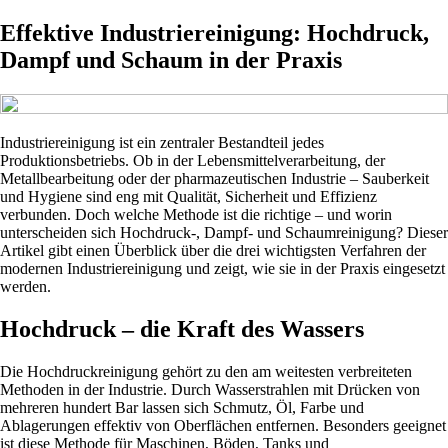
Effektive Industriereinigung: Hochdruck,
Dampf und Schaum in der Praxis
Industriereinigung ist ein zentraler Bestandteil jedes
Produktionsbetriebs. Ob in der Lebensmittelverarbeitung, der
Metallbearbeitung oder der pharmazeutischen Industrie – Sauberkeit
und Hygiene sind eng mit Qualität, Sicherheit und Effizienz
verbunden. Doch welche Methode ist die richtige – und worin
unterscheiden sich Hochdruck-, Dampf- und Schaumreinigung? Dieser
Artikel gibt einen Überblick über die drei wichtigsten Verfahren der
modernen Industriereinigung und zeigt, wie sie in der Praxis eingesetzt
werden.
Hochdruck – die Kraft des Wassers
Die Hochdruckreinigung gehört zu den am weitesten verbreiteten
Methoden in der Industrie. Durch Wasserstrahlen mit Drücken von
mehreren hundert Bar lassen sich Schmutz, Öl, Farbe und
Ablagerungen effektiv von Oberflächen entfernen. Besonders geeignet
ist diese Methode für Maschinen, Böden, Tanks und