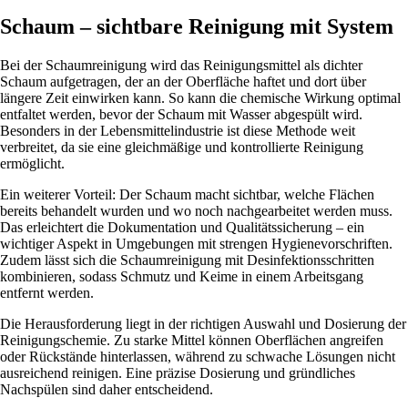
Schaum – sichtbare Reinigung mit System
Bei der Schaumreinigung wird das Reinigungsmittel als dichter
Schaum aufgetragen, der an der Oberfläche haftet und dort über
längere Zeit einwirken kann. So kann die chemische Wirkung optimal
entfaltet werden, bevor der Schaum mit Wasser abgespült wird.
Besonders in der Lebensmittelindustrie ist diese Methode weit
verbreitet, da sie eine gleichmäßige und kontrollierte Reinigung
ermöglicht.
Ein weiterer Vorteil: Der Schaum macht sichtbar, welche Flächen
bereits behandelt wurden und wo noch nachgearbeitet werden muss.
Das erleichtert die Dokumentation und Qualitätssicherung – ein
wichtiger Aspekt in Umgebungen mit strengen Hygienevorschriften.
Zudem lässt sich die Schaumreinigung mit Desinfektionsschritten
kombinieren, sodass Schmutz und Keime in einem Arbeitsgang
entfernt werden.
Die Herausforderung liegt in der richtigen Auswahl und Dosierung der
Reinigungschemie. Zu starke Mittel können Oberflächen angreifen
oder Rückstände hinterlassen, während zu schwache Lösungen nicht
ausreichend reinigen. Eine präzise Dosierung und gründliches
Nachspülen sind daher entscheidend.