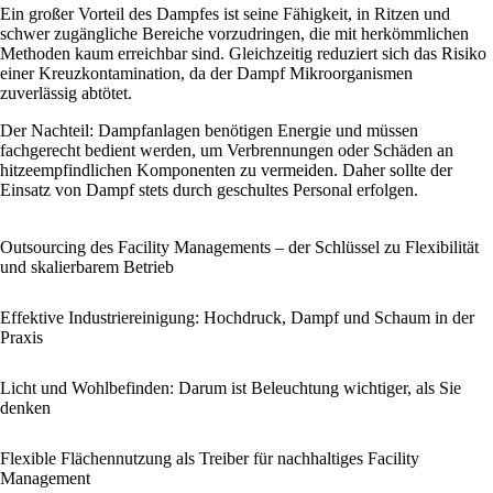
Ein großer Vorteil des Dampfes ist seine Fähigkeit, in Ritzen und
schwer zugängliche Bereiche vorzudringen, die mit herkömmlichen
Methoden kaum erreichbar sind. Gleichzeitig reduziert sich das Risiko
einer Kreuzkontamination, da der Dampf Mikroorganismen
zuverlässig abtötet.
Der Nachteil: Dampfanlagen benötigen Energie und müssen
fachgerecht bedient werden, um Verbrennungen oder Schäden an
hitzeempfindlichen Komponenten zu vermeiden. Daher sollte der
Einsatz von Dampf stets durch geschultes Personal erfolgen.
Outsourcing des Facility Managements – der Schlüssel zu Flexibilität
und skalierbarem Betrieb
Effektive Industriereinigung: Hochdruck, Dampf und Schaum in der
Praxis
Licht und Wohlbefinden: Darum ist Beleuchtung wichtiger, als Sie
denken
Flexible Flächennutzung als Treiber für nachhaltiges Facility
Management