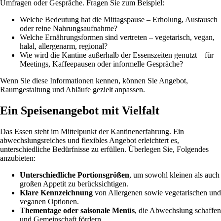
Umfragen oder Gespräche. Fragen Sie zum Beispiel:
Welche Bedeutung hat die Mittagspause – Erholung, Austausch
oder reine Nahrungsaufnahme?
Welche Ernährungsformen sind vertreten – vegetarisch, vegan,
halal, allergenarm, regional?
Wie wird die Kantine außerhalb der Essenszeiten genutzt – für
Meetings, Kaffeepausen oder informelle Gespräche?
Wenn Sie diese Informationen kennen, können Sie Angebot,
Raumgestaltung und Abläufe gezielt anpassen.
Ein Speisenangebot mit Vielfalt
Das Essen steht im Mittelpunkt der Kantinenerfahrung. Ein
abwechslungsreiches und flexibles Angebot erleichtert es,
unterschiedliche Bedürfnisse zu erfüllen. Überlegen Sie, Folgendes
anzubieten:
Unterschiedliche Portionsgrößen
, um sowohl kleinen als auch
großen Appetit zu berücksichtigen.
Klare Kennzeichnung
von Allergenen sowie vegetarischen und
veganen Optionen.
Thementage oder saisonale Menüs
, die Abwechslung schaffen
und Gemeinschaft fördern.