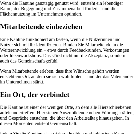
Wenn die Kantine ganztägig genutzt wird, entsteht ein lebendiger
Raum, der Begegnung und Zusammenarbeit fördert – und die
Flächennutzung im Unternehmen optimiert.
Mitarbeitende einbeziehen
Eine Kantine funktioniert am besten, wenn die Nutzerinnen und
Nutzer sich mit ihr identifizieren. Binden Sie Mitarbeitende in die
Weiterentwicklung ein – etwa durch Feedbackrunden, Verkostungen
oder Ideenworkshops. Das stärkt nicht nur die Akzeptanz, sondern
auch das Gemeinschaftsgefühl.
Wenn Mitarbeitende erleben, dass ihre Wünsche gehört werden,
entsteht ein Ort, an dem sie sich wohlfühlen – und der das Miteinander
im Unternehmen stärkt.
Ein Ort, der verbindet
Die Kantine ist einer der wenigen Orte, an dem alle Hierarchieebenen
aufeinandertreffen. Hier stehen Auszubildende neben Führungskräften,
und Gespräche entstehen, die über den Arbeitsalltag hinausgehen. In
diesen Momenten entsteht Gemeinschaft.
Indem Sie die Kantine als sozialen, flexiblen und inklusiven Raum