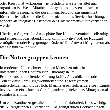
oder Kreativität verkörpern – je nachdem, wie sie gestaltet und
organisiert ist. Wenn Mitarbeitende gemeinsam essen, entstehen
informelle Gespräche, die Zusammenarbeit und Zusammenhalt
fördern. Deshalb sollte die Kantine nicht nur als Serviceeinrichtung,
sondern als integraler Bestandteil der Unternehmenskultur verstanden
werden.
Überlegen Sie, welche Atmosphäre Ihre Kantine vermitteln soll: ruhig
und entspannt oder lebendig und kommunikativ? Soll sie Rückzug
ermöglichen oder Begegnungen fördern? Die Antwort hängt davon ab,
wer sie nutzt – und wie.
Die Nutzergruppen kennen
In modernen Unternehmen arbeiten Menschen mit sehr
unterschiedlichen Bedürfnissen: Büroangestellte,
Produktionsmitarbeitende, Führungskräfte, Auszubildende oder
Teilzeitkräfte. Ihre Essgewohnheiten und Tagesrhythmen
unterscheiden sich oft deutlich. Manche essen früh, andere spät. Einige
bevorzugen ein schnelles Gericht, andere genießen das Mittagessen als
soziales Ereignis.
Um eine Kantine zu gestalten, die für alle funktioniert, ist es wichtig,
die Nutzergruppen zu verstehen. Das gelingt durch Beobachtungen,