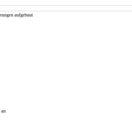
erungen aufgebaut
 an