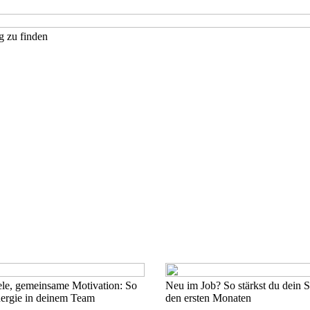
g zu finden
le, gemeinsame Motivation: So
Neu im Job? So stärkst du dein S
nergie in deinem Team
den ersten Monaten