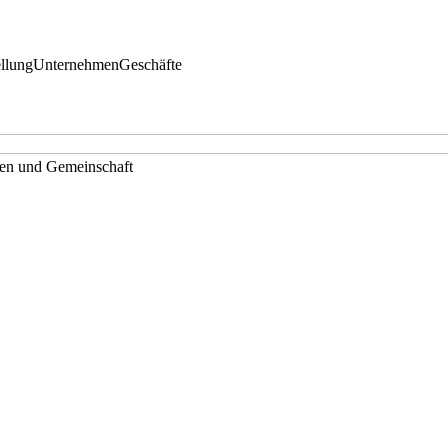
llung
Unternehmen
Geschäfte
sen und Gemeinschaft